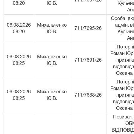
711/7697/26
08:20
Ю.В.
Кульчи
Ан
Особа, як
06.08.2026
Михальченко
адмін. в
711/7695/26
08:20
Ю.В.
Кульчи
Ан
Потерп
Роман Юрі
06.08.2026
Михальченко
711/7691/26
притяга
08:25
Ю.В.
відповіда
Оксана
Потерп
Роман Юрі
06.08.2026
Михальченко
711/7688/26
притяга
08:25
Ю.В.
відповіда
Оксана
Позивач
ОБ
ВІДПОВІ