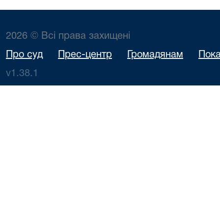
Б
2026 © Всі права захищені
Про суд
Прес-центр
Громадянам
Пока
v1.38.1