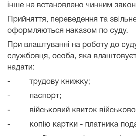
інше не встановлено чинним закон
Прийняття, переведення та звільн
оформляються наказом по суду.
При влаштуванні на роботу до суд
службовця, особа, яка влаштовує
надати:
- трудову книжку;
- паспорт;
- військовий квиток військово
- копію картки - платника пода