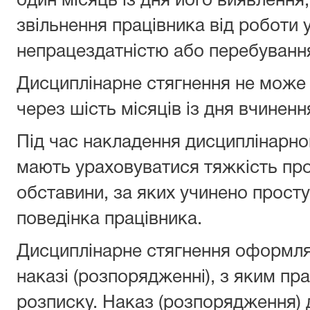
один місяць із дня його виявлення
звільнення працівника від роботи 
непрацездатністю або перебування 
Дисциплінарне стягнення не може 
через шість місяців із дня вчиненн
Під час накладення дисциплінарно
мають ураховуватися тяжкість про
обставини, за яких учинено прост
поведінка працівника.
Дисциплінарне стягнення оформля
наказі (розпорядженні), з яким пр
розписку. Наказ (розпорядження) 