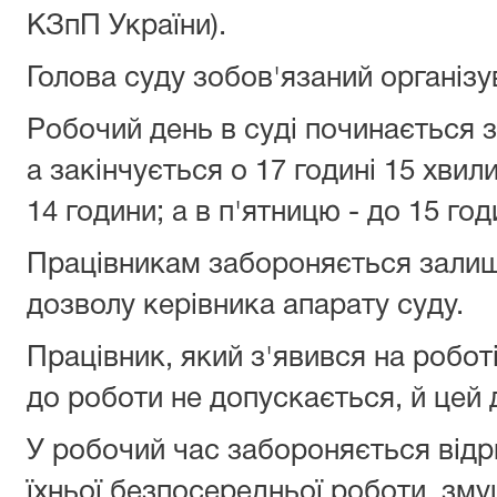
КЗпП України).
Голова суду зобов'язаний організу
Робочий день в суді починається з
а закінчується о 17 годині 15 хвил
14 години; а в п'ятницю - до 15 год
Працівникам забороняється залиш
дозволу керівника апарату суду.
Працівник, який з'явився на роботі
до роботи не допускається, й цей
У робочий час забороняється відри
їхньої безпосередньої роботи, зму