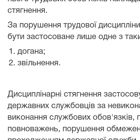
стягнення.
За порушення трудової дисципліни
бути застосоване лише одне з таки
догана;
звільнення.
Дисциплінарні стягнення застосов
державних службовців за невикон
виконання службових обов'язків, 
повноважень, порушення обмежень