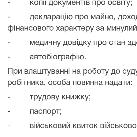
- копії документів про освіту;
- декларацію про майно, доходи
фінансового характеру за минулий 
- медичну довідку про стан здо
- автобіографію.
При влаштуванні на роботу до суд
робітника, особа повинна надати:
- трудову книжку;
- паспорт;
- військовий квиток військово