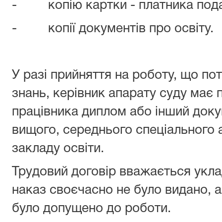
- копію картки - платника пода
- копії документів про освіту.
У разі прийняття на роботу, що по
знань, керівник апарату суду має 
працівника диплом або інший доку
вищого, середнього спеціального 
закладу освіти.
Трудовий договір вважається уклад
наказ своєчасно не було видано, 
було допущено до роботи.