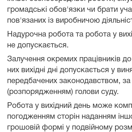
громадські обов'язки чи брати уча
пов'язаних із виробничою діяльніс
Надурочна робота та робота у вихід
не допускається.
Залучення окремих працівників до
них вихідні дні допускається у ви
передбачених законодавством, за
(розпорядженням) голови суду.
Робота у вихідний день може комп
погодженням сторін наданням іншо
грошовій формі у подвійному розмі