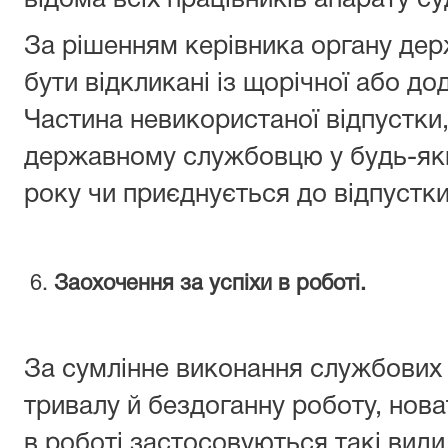
відома всіх працівників апарату су
За рішенням керівника органу де
бути відкликані із щорічної або до
Частина невикористаної відпустки
державному службовцю у будь-яки
року чи приєднується до відпустки
6.
Заохочення за успіхи в роботі.
За сумлінне виконання службових (
тривалу й бездоганну роботу, нова
в роботі застосовуються такі види