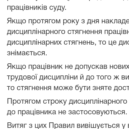
працівників суду.
Якщо протягом року з дня наклад
дисциплінарного стягнення праців
дисциплінарних стягнень, то це ди
знімається.
Якщо працівник не допускав нови
трудової дисципліни й до того ж ви
то стягнення може бути зняте дос
Протягом строку дисциплінарного
до працівника не застосовуються.
Витяг з цих Правил вивішується у 