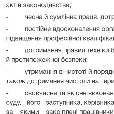
актів законодавства;
- чесна й сумлінна праця, дотри
- постійне вдосконалення органі
підвищення професійної кваліфікац
- дотримання правил техніки бе
й протипожежної безпеки;
- утримання в чистоті й порядку
також дотримання чистоти на терит
- своєчасне та якісне виконан
суду, його заступника, керівни
за якими закріплені працівники