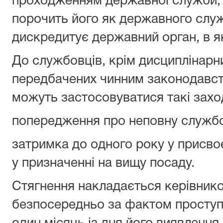
проходженням державної служби, а
порочить його як державного слу
дискредитує державний орган, в я
До службовців, крім дисциплінарн
передбачених чинним законодавст
можуть застосовуватися такі захо
попередження про неповну службов
затримка до одного року у присво
у призначенні на вищу посаду.
Стягнення накладається керівник
безпосередньо за фактом проступку