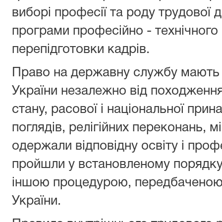
виборі професії та роду трудової д
програми професійно - технічного 
перепідготовки кадрів.
Право на державну службу мають
України незалежно від походження
стану, расової і національної прина
поглядів, релігійних переконань, м
одержали відповідну освіту і проф
пройшли у встановленому порядку 
іншою процедурою, передбаченою 
України.