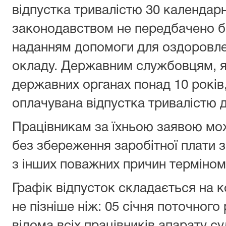
відпустка тривалістю 30 календарн
законодавством не передбачено бі
наданням допомоги для оздоровле
окладу. Державним службовцям, я
державних органах понад 10 років
оплачувана відпустка тривалістю д
Працівникам за їхньою заявою мож
без збереження заробітної плати 
з інших поважних причин терміном
Графік відпусток складається на 
не пізніше ніж: 05 січня поточного