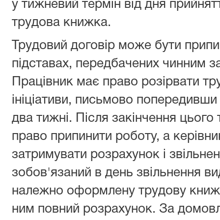
у тижневий термін від дня прийнят
трудова книжка.
Трудовий договір може бути припи
підставах, передбачених чинним з
Працівник має право розірвати тру
ініціативи, письмово попередивши 
два тижні. Після закінчення цього
право припинити роботу, а керівни
затримувати розрахунок і звільнен
зобов'язаний в день звільнення в
належно оформлену трудову книжку
ним повний розрахунок. За домовл