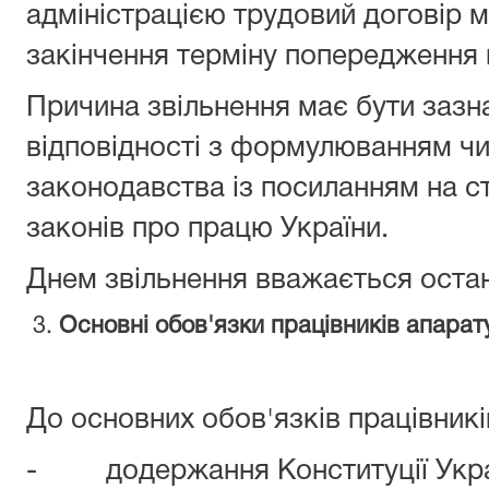
адміністрацією трудовий договір 
закінчення терміну попередження 
Причина звільнення має бути зазна
відповідності з формулюванням ч
законодавства із посиланням на с
законів про працю України.
Днем звільнення вважається остан
3.
Основні обов'язки працівників апарату
До основних обов'язків працівникі
- додержання Конституції Украї