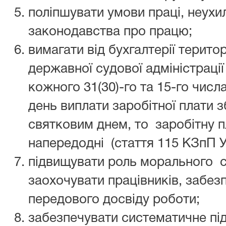
поліпшувати умови праці, неух
законодавства про працю;
вимагати від бухгалтерії терито
державної судової адміністрації
кожного 31(30)-го та 15-го числ
день виплати заробітної плати з
святковим днем, то заробітну п
напередодні (стаття 115 КЗпП У
підвищувати роль морального 
заохочувати працівників, забе
передового досвіду роботи;
забезпечувати систематичне під