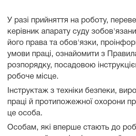
У разі прийняття на роботу, перев
керівник апарату суду зобов'язани
його права та обов'язки, проінфор
умови праці, ознайомити з Правил
розпорядку, посадовою інструкціє
робоче місце.
Інструктаж з техніки безпеки, вироб
праці й протипожежної охорони пр
це особа.
Особам, які вперше стають до робо