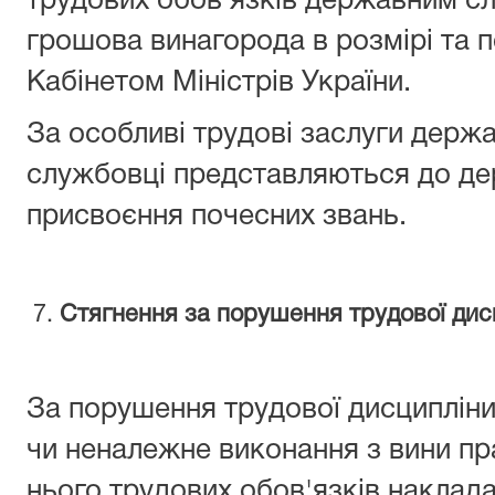
трудових обов'язків державним с
грошова винагорода в розмірі та 
Кабінетом Міністрів України.
За особливі трудові заслуги держа
службовці представляються до де
присвоєння почесних звань.
7.
Стягнення за порушення трудової дис
За порушення трудової дисциплін
чи неналежне виконання з вини пр
нього трудових обов'язків наклад