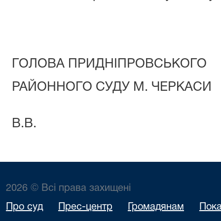
ГОЛОВА ПРИДНІПРОВСЬКОГО
РАЙОННОГО СУД
Угор
В.В.
2026 © Всі права захищені
Про суд
Прес-центр
Громадянам
Пока