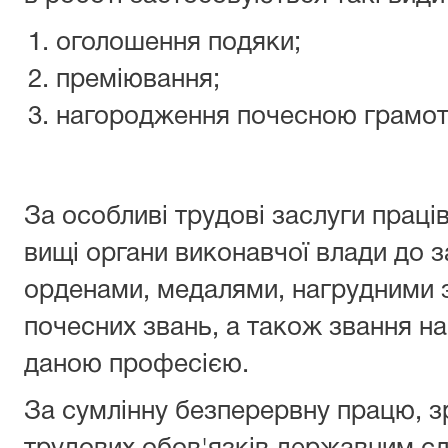
оголошення подяки;
преміювання;
нагородження почесною грамо
За особливі трудові заслуги прац
вищі органи виконавчої влади до 
орденами, медалями, нагрудними 
почесних звань, а також звання н
даною професією.
За сумлінну безперервну працю, 