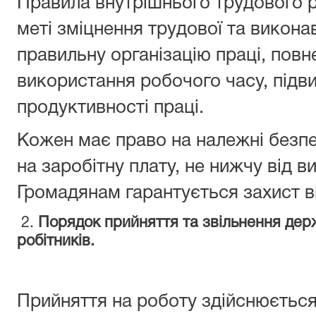
Правила внутрішнього трудового 
меті зміцнення трудової та викона
правильну організацію праці, повн
використання робочого часу, підв
продуктивності праці.
Кожен має право на належні безпеч
на заробітну плату, не нижчу від в
Громадянам гарантується захист в
2.
Порядок прийняття та звільнення дер
робітників.
Прийняття на роботу здійснюється