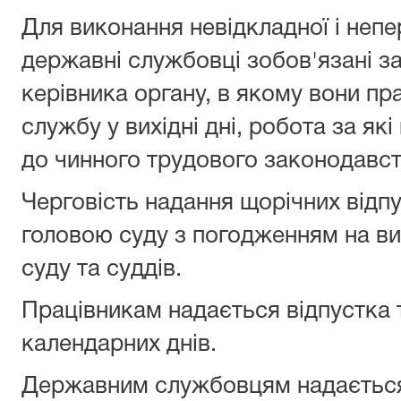
Для виконання невідкладної і неп
державні службовці зобов'язані 
керівника органу, в якому вони пр
службу у вихідні дні, робота за як
до чинного трудового законодавст
Черговість надання щорічних відп
головою суду з погодженням на ви
суду та суддів.
Працівникам надається відпустка 
календарних днів.
Державним службовцям надаєтьс