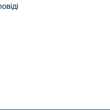
повіді