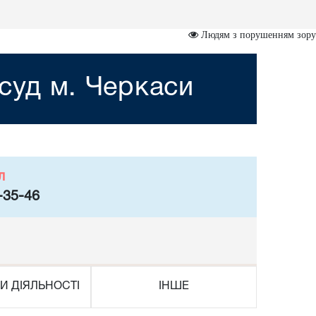
Людям з порушенням зору
суд м. Черкаси
л
-35-46
И ДІЯЛЬНОСТІ
ІНШЕ