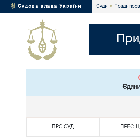
Придніпров
Судова влада України
Суди
•
При
Єдини
ПРО СУД
ПРЕС-Ц