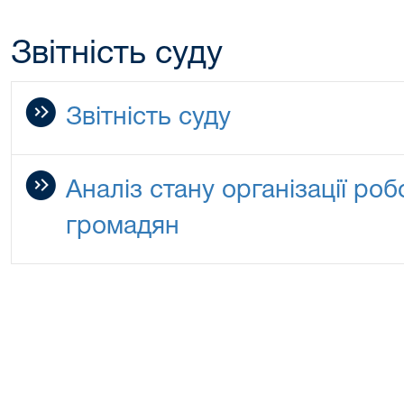
Звітність суду
Звітність суду
Аналіз стану організації ро
громадян