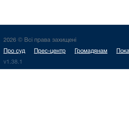
2026 © Всі права захищені
Про суд
Прес-центр
Громадянам
Пока
v1.38.1