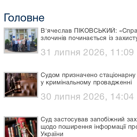
Головне
В'ячеслав ПІКОВСЬКИЙ: «Спра
злочинів починається із захист
31 липня 2026, 11:09
Судом призначено стаціонарну
у кримінальному провадженні
30 липня 2026, 14:04
Суд застосував запобіжний зах
щодо поширення інформації пр
України