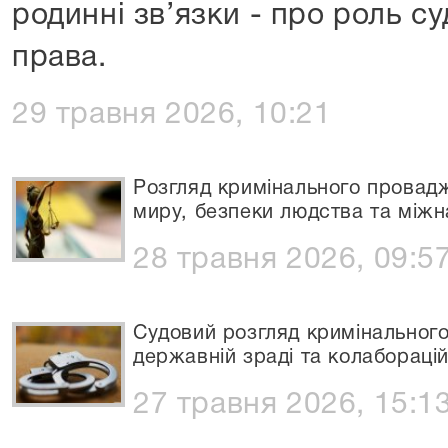
родинні зв’язки - про роль су
права.
29 травня 2026, 10:21
Розгляд кримінального провад
миру, безпеки людства та між
28 травня 2026, 09:5
Судовий розгляд кримінальног
державній зраді та колаборацій
27 травня 2026, 15:1