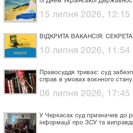
із Днем Української Державност
15 липня 2026, 12:15
ВІДКРИТА ВАКАНСІЯ: СЕКРЕТ
10 липня 2026, 11:54
Правосуддя триває: суд забез
справ в умовах воєнного стану
06 липня 2026, 17:45
У Черкасах суд призначив до 
інформації про ЗСУ та виправд