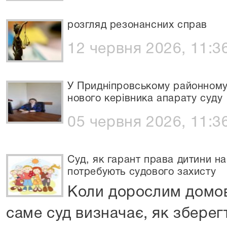
розгляд резонансних справ
12 червня 2026, 11:3
У Придніпровському районному
нового керівника апарату суду
05 червня 2026, 11:3
Суд, як гарант права дитини на
потребують судового захисту
Коли дорослим домов
саме суд визначає, як зберег