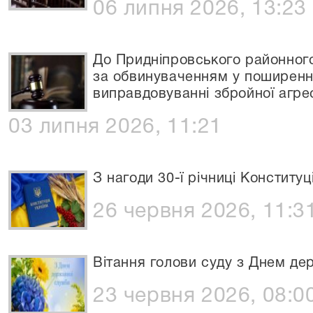
06 липня 2026, 13:23
До Придніпровського районног
за обвинуваченням у поширенні
виправдовуванні збройної агре
03 липня 2026, 11:21
З нагоди 30-ї річниці Конституц
26 червня 2026, 11:3
Вітання голови суду з Днем де
23 червня 2026, 08:0