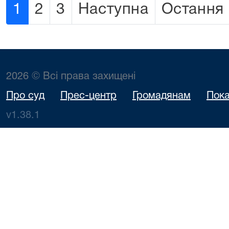
1
2
3
Наступна
Остання
2026 © Всі права захищені
Про суд
Прес-центр
Громадянам
Пока
v1.38.1