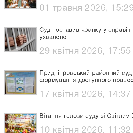
01 травня 2026, 15:2
Суд поставив крапку у справі 
ухвалено
29 квітня 2026, 17:55
Придніпровський районний суд
формування доступного правос
17 квітня 2026, 14:37
Вітання голови суду зі Світли
10 квітня 2026, 11:32