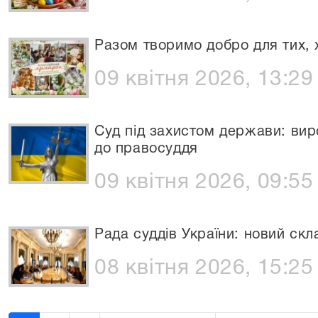
Разом творимо добро для тих, 
09 квітня 2026, 13:29
Суд під захистом держави: вир
до правосуддя
09 квітня 2026, 09:55
Рада суддів України: новий скл
08 квітня 2026, 15:25