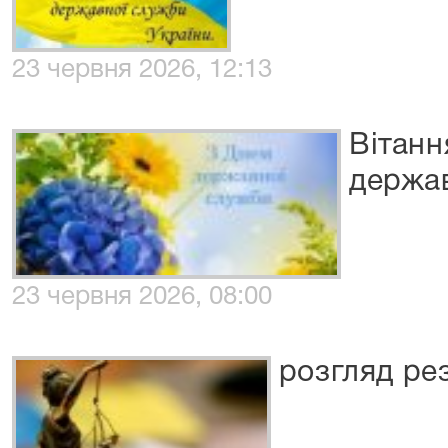
23 червня 2026, 12:13
Вітанн
держав
23 червня 2026, 08:00
розгляд ре