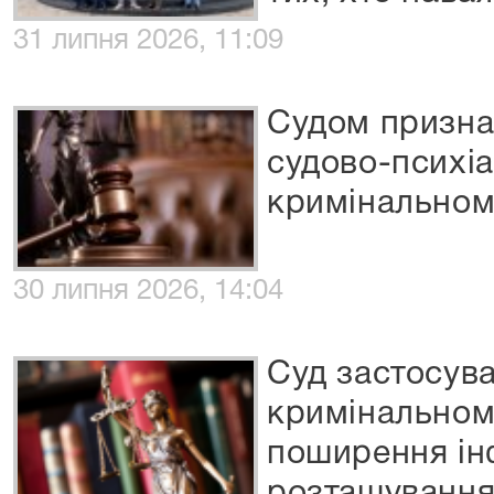
31 липня 2026, 11:09
Судом призна
судово-психіа
кримінальном
30 липня 2026, 14:04
Суд застосува
кримінальном
поширення ін