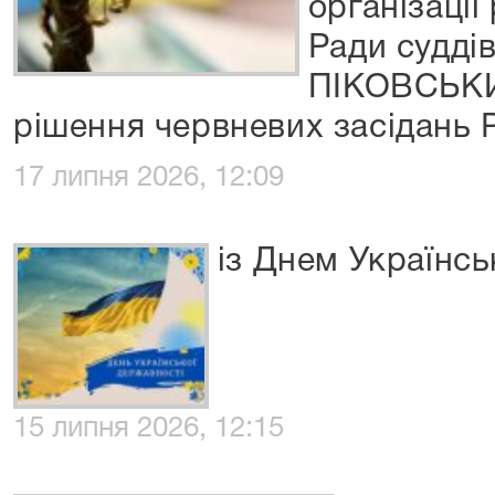
організації
Ради судді
ПІКОВСЬКИ
рішення червневих засідань 
17 липня 2026, 12:09
із Днем Українсь
15 липня 2026, 12:15