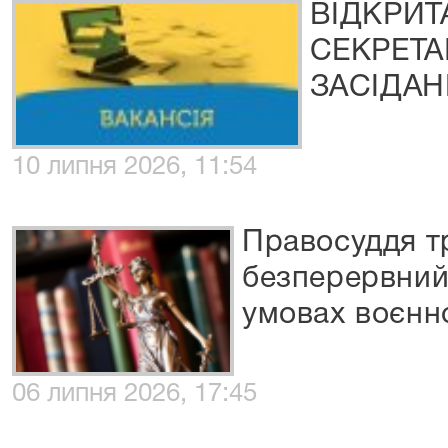
ВІДКРИТ
СЕКРЕТА
ЗАСІДА
10 липня 2026, 11:54
Правосуддя т
безперервний
умовах воєнн
06 липня 2026, 17:45