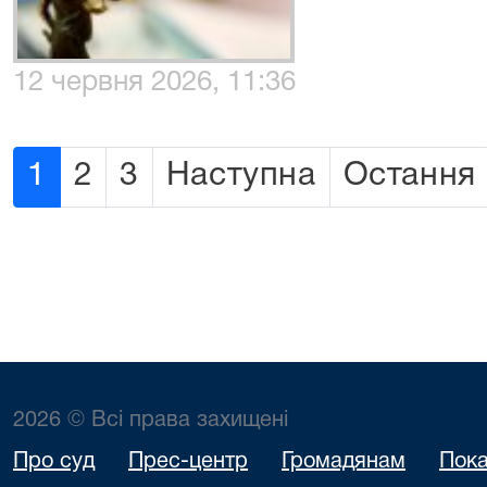
12 червня 2026, 11:36
1
2
3
Наступна
Остання
2026 © Всі права захищені
Про суд
Прес-центр
Громадянам
Пока