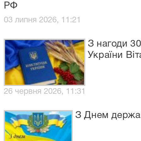
РФ
03 липня 2026, 11:21
З нагоди 30
України Віт
26 червня 2026, 11:31
З Днем держав