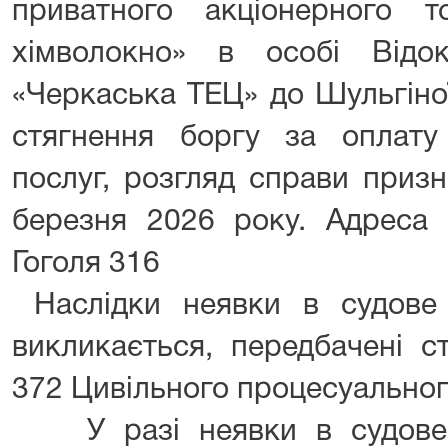
приватного акціонерного т
хімволокно» в особі Відок
«Черкаська ТЕЦ» до Шульгіної
стягнення боргу за оплату
послуг, розгляд справи призн
березня 2026 року. Адреса 
Гоголя 316
Наслідки неявки в судове 
викликається, передбачені с
372 Цивільного процесуальног
У разі неявки в судове з