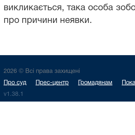
викликається, така особа зоб
про причини неявки.
2026 © Всі права захищені
Про суд
Прес-центр
Громадянам
Пока
v1.38.1