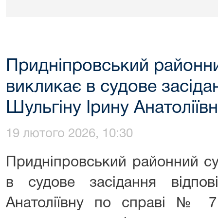
Придніпровський районни
викликає в судове засіда
Шульгіну Ірину Анатоліїв
19 лютого 2026, 10:30
Придніпровський районний су
в судове засідання відпов
Анатоліївну по справі № 7