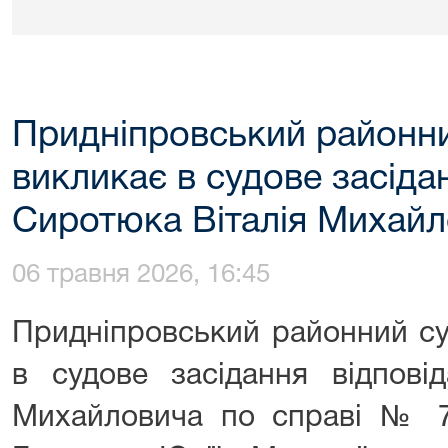
Придніпровський районни
викликає в судове засіда
Сиротюка Віталія Михай
06 травня 2026, 16:45
Придніпровський районний су
в судове засідання відпові
Михайловича по справі № 7