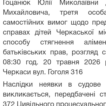
Гоцанюк Юлії Миколаївни 
Михайловича, третя осо
самостійних вимог щодо пре
справах дітей Черкаської мі
способу стягнення аліме
батьківських прав, розгляд
08:30 год. 20 травня 2026 
Черкаси вул. Гоголя 316
Наслідки неявки в судове 
викликається, передбачені с
372 Цивільного процесуальног