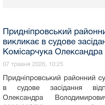
Придніпровський районни
викликає в судове засіда
Комісарчука Олександра
07 травня 2026, 10:25
Придніпровський районний су
в судове засідання відп
Олександра Володимиро