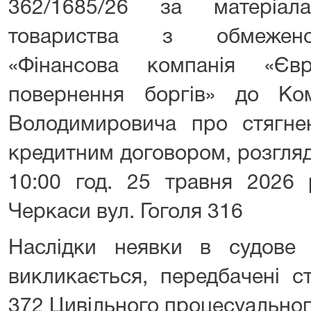
362/1685/26 за матеріал
товариства з обмеженою
«Фінансова компанія «Єв
повернення боргів» до Ко
Володимировича про стягнен
кредитним договором, розгля
10:00 год. 25 травня 2026 
Черкаси вул. Гоголя 316
Наслідки неявки в судове 
викликається, передбачені с
372 Цивільного процесуальног