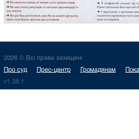
2026 © Всі права захищені
Про суд
Прес-центр
Громадянам
Пока
v1.38.1