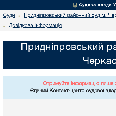
Судова влада 
Суди
Придніпровський районний суд м. Че
•
Довідкова інформація
•
Придніпровський ра
Черка
Отримуйте інформацію лише 
Єдиний Контакт-центр судової влад