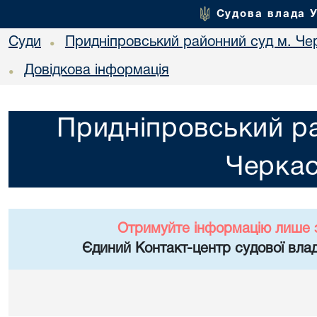
Судова влада 
Суди
Придніпровський районний суд м. Че
•
Довідкова інформація
•
Придніпровський ра
Черка
Отримуйте інформацію лише 
Єдиний Контакт-центр судової влад