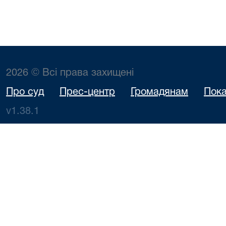
2026 © Всі права захищені
Про суд
Прес-центр
Громадянам
Пока
v1.38.1