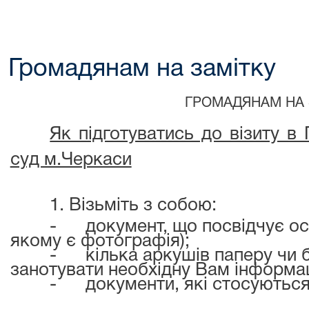
Громадянам на замітку
ГРОМАДЯНАМ НА 
Як підготуватись до візиту в
суд м.Черкаси
1. Візьміть з собою:
-
документ, що посвідчує ос
якому є фотографія);
-
кілька аркушів паперу чи 
занотувати необхідну Вам інформа
-
документи, які стосуються