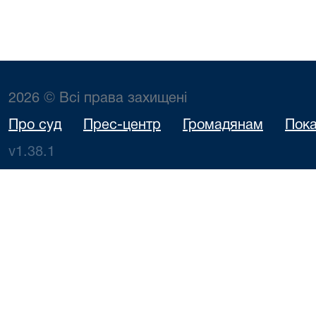
2026 © Всі права захищені
Про суд
Прес-центр
Громадянам
Пока
v1.38.1