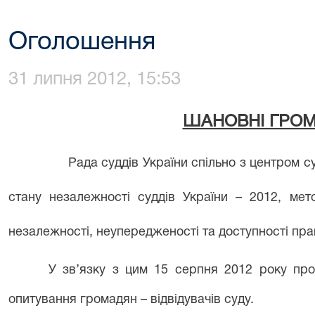
Оголошення
31 липня 2012, 15:53
ШАНОВНІ ГРОМ
Рада суддів України спільно з центром с
стану незалежності суддів України – 2012, мет
незалежності, неупередженості та доступності прав
У зв’язку з цим 15 серпня 2012 року протяг
опитування громадян – відвідувачів суду.