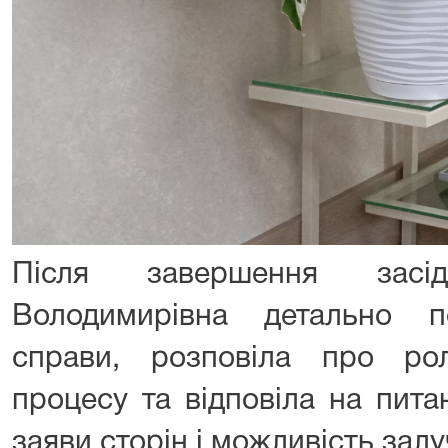
Після завершення засі
Володимирівна детально 
справи, розповіла про ро
процесу та відповіла на пита
заяви сторін і можливість залу