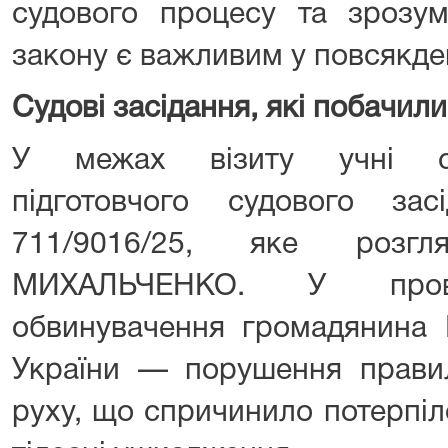
судового процесу та зрозум
закону є важливим у повсякде
Судові засідання, які побачил
У межах візиту учні ст
підготовчого судового з
711/9016/25, яке розг
МИХАЛЬЧЕНКО. У прова
обвинувачення громадянина 
України — порушення прави
руху, що спричинило потерпіл