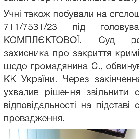
Учні також побували на оголо
711/7531/23 під головув
КОМПЛЄКТОВОЇ. Суд роз
захисника про закриття крим
щодо громадянина С., обвинув
КК України. Через закінченн
ухвалив рішення звільнити о
відповідальності на підставі
провадження.