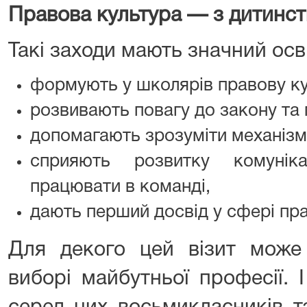
Правова культура — з дитинст
Такі заходи мають значний осві
формують у школярів правову ку
розвивають повагу до закону та
допомагають зрозуміти механізми
сприяють розвитку комуніка
працювати в команді,
дають перший досвід у сфері пра
Для декого цей візит може
виборі майбутньої професії.