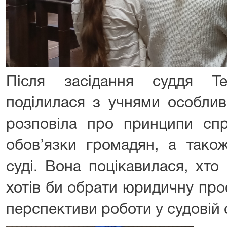
Після засідання суддя 
поділилася з учнями особлив
розповіла про принципи спр
обов’язки громадян, а тако
суді. Вона поцікавилася, хто
хотів би обрати юридичну про
перспективи роботи у судовій 