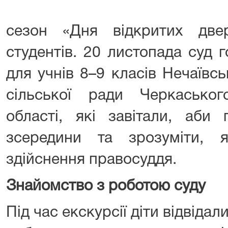
сезон «Дня відкритих две
студентів. 20 листопада суд 
для учнів 8–9 класів Нечаївськ
сільської ради Черкасько
області, які завітали, аби
зсередини та зрозуміти, 
здійснення правосуддя.
Знайомство з роботою суду
Під час екскурсії діти відвідал