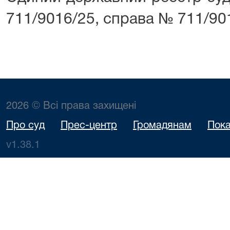
711/9016/25, справа № 711/90
2026 © Всі права захищені
Про суд
Прес-центр
Громадянам
Пока
v1.38.1