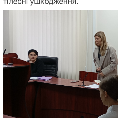
тілесні ушкодження.