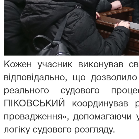
Кожен учасник виконував с
відповідально, що дозволило
реального судового проце
ПІКОВСЬКИЙ координував ро
провадження», допомагаючи 
логіку судового розгляду.