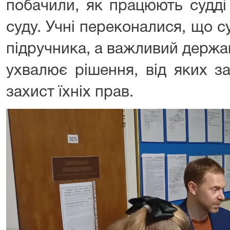
побачили, як працюють судді
суду. Учні переконалися, що с
підручника, а важливий держа
ухвалює рішення, від яких з
захист їхніх прав.