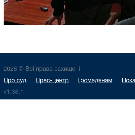
2026 © Всі права захищені
Про суд
Прес-центр
Громадянам
Пока
v1.38.1