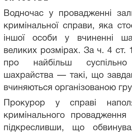
Водночас у провадженні зал
кримінальної справи, яка ст
іншої особи у вчиненні ш
великих розмірах. За ч. 4 ст.
про найбільш суспільно
шахрайства — такі, що завда
вчиняються організованою гр
Прокурор у справі напол
кримінального провадження 
підкресливши, що обвинув