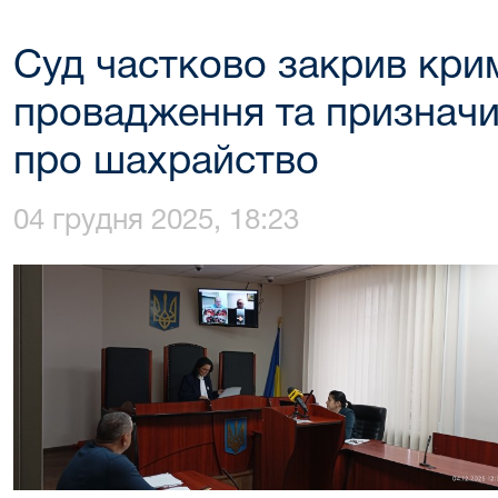
Суд частково закрив кри
провадження та призначи
про шахрайство
04 грудня 2025, 18:23