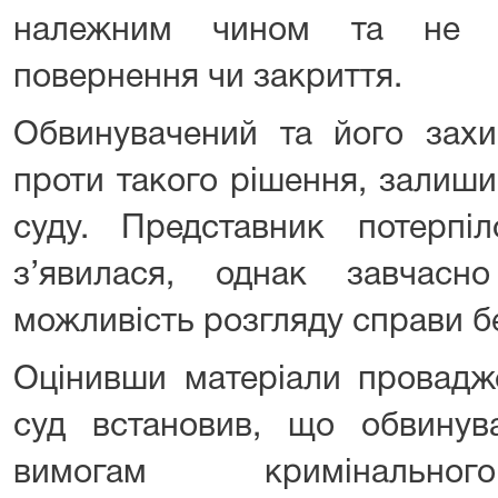
належним чином та не м
повернення чи закриття.
Обвинувачений та його захи
проти такого рішення, залиш
суду. Представник потерпі
з’явилася, однак завчас
можливість розгляду справи без
Оцінивши матеріали провадже
суд встановив, що обвинува
вимогам кримінальног