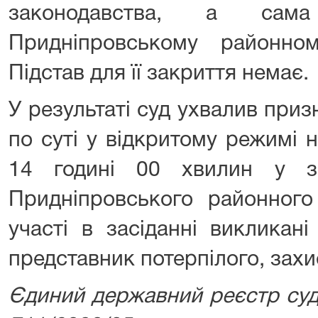
законодавства, а сама
Придніпровському районно
Підстав для її закриття немає.
У результаті суд ухвалив при
по суті у відкритому режимі 
14 годині 00 хвилин у за
Придніпровського районного
участі в засіданні викликані
представник потерпілого, захи
Єдиний державний реєстр суд