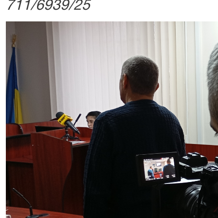
711/6939/25