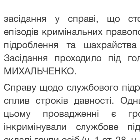
засідання у справі, що ст
епізодів кримінальних право
підроблення та шахрайства
Засідання проходило під го
МИХАЛЬЧЕНКО.
Справу щодо службового підр
сплив строків давності. Од
цьому провадженні є гр
інкримінували службове пі