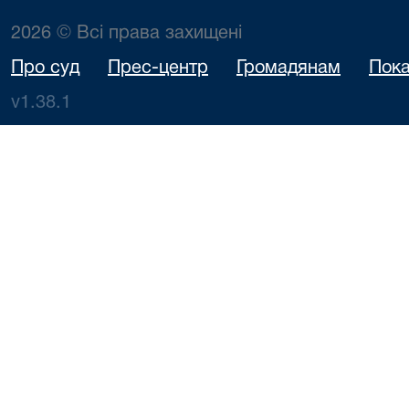
2026 © Всі права захищені
Про суд
Прес-центр
Громадянам
Пока
v1.38.1