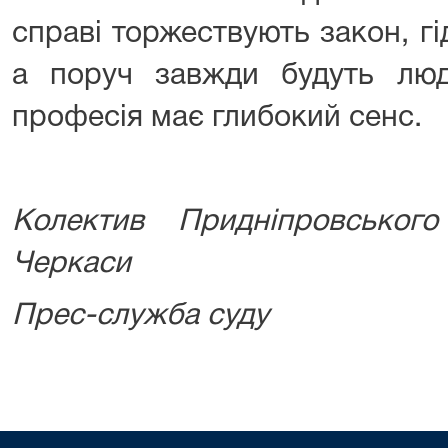
справі торжествують закон, гід
а поруч завжди будуть лю
професія має глибокий сенс.
Колектив Придніпровськог
Черкаси
Прес-служба суду