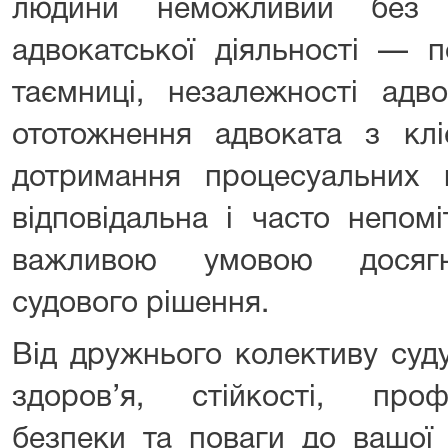
людини неможливий без д
адвокатської діяльності — п
таємниці, незалежності адво
ототожнення адвоката з клі
дотримання процесуальних
відповідальна і часто непом
важливою умовою досягн
судового рішення.
Від дружнього колективу суд
здоров’я, стійкості, профе
безпеки та поваги до вашої 