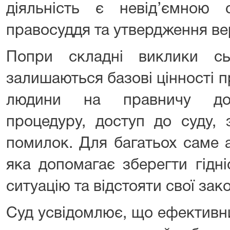
діяльність є невід’ємною 
правосуддя та утвердження ве
Попри складні виклики сь
залишаються базові цінності 
людини на правничу доп
процедуру, доступ до суду, 
помилок. Для багатьох саме 
яка допомагає зберегти гідні
ситуацію та відстояти свої зако
Суд усвідомлює, що ефективни