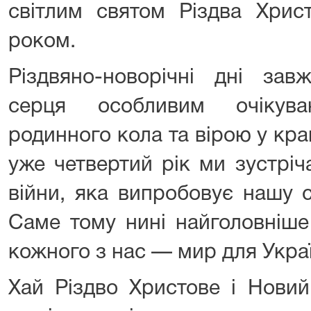
світлим святом Різдва Хрис
роком.
Різдвяно-новорічні дні за
серця особливим очікув
родинного кола та вірою у кр
уже четвертий рік ми зустріч
війни, яка випробовує нашу сті
Саме тому нині найголовніше
кожного з нас — мир для Укра
Хай Різдво Христове і Новий