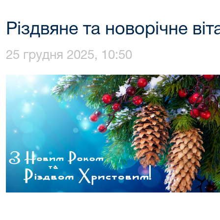
Різдвяне та новорічне віт
25 грудня 2025, 10:50