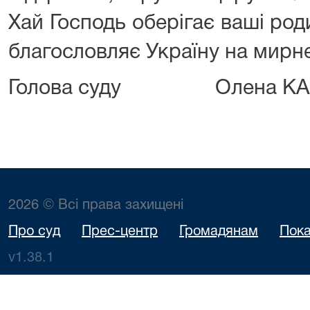
Хай Господь оберігає ваші ро
благословляє Україну на мирне
Голова суду Олена КА
2026 © Всі права захищені
Про суд
Прес-центр
Громадянам
Пока
v1.38.1