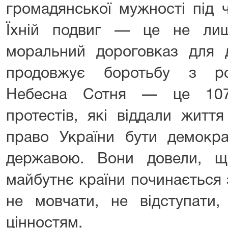
громадянської мужності під ч
Їхній подвиг — це не лише
моральний дороговказ для д
продовжує боротьбу з ро
Небесна Сотня — це 107 
протестів, які віддали життя
право України бути демокр
державою. Вони довели, що
майбутнє країни починається
не мовчати, не відступати,
цінностям.