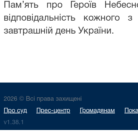
Пам’ять про Героїв Небес
відповідальність кожного з
завтрашній день України.
2026 © Всі права захищені
Про суд
Прес-центр
Громадянам
Пока
v1.38.1