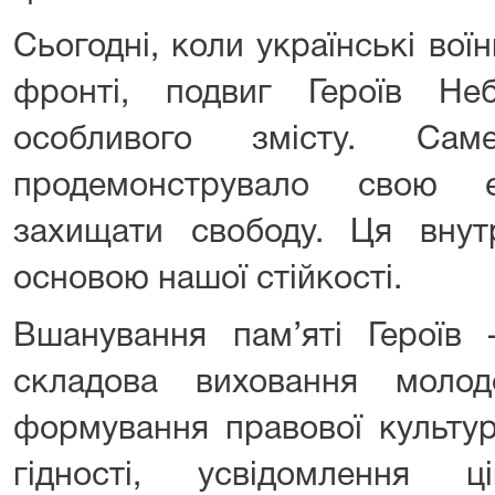
Сьогодні, коли українські во
фронті, подвиг Героїв Не
особливого змісту. Сам
продемонструвало свою є
захищати свободу. Ця вну
основою нашої стійкості.
Вшанування пам’яті Герої
складова виховання молод
формування правової культур
гідності, усвідомлення 