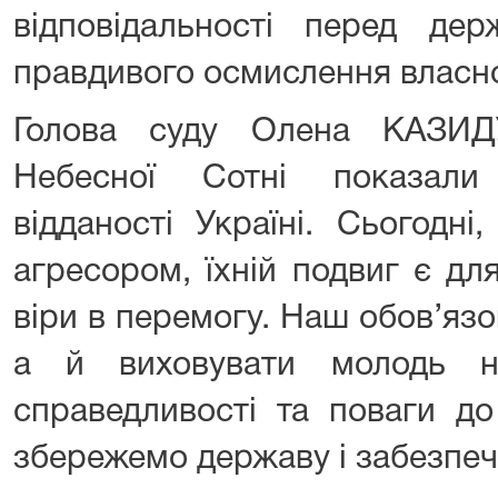
відповідальності перед де
правдивого осмислення власної
Голова суду Олена КАЗИДУ
Небесної Сотні показали
відданості Україні. Сьогодн
агресором, їхній подвиг є д
віри в перемогу. Наш обов’яз
а й виховувати молодь на
справедливості та поваги д
збережемо державу і забезпечи