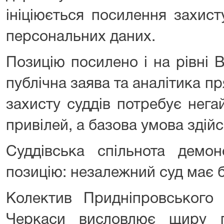
ініціюється посилення захист
персональних даних.
Позицію посилено і на рівні 
публічна заява та аналітика п
захисту суддів потребує нега
привілей, а базова умова здій
Суддівська спільнота демон
позицію: незалежний суд має 
Колектив Придніпровського 
Черкаси висловлює щиру п