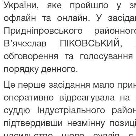
України, яке пройшло у 
офлайн та онлайн. У засіда
Придніпровського районн
В’ячеслав ПІКОВСЬКИЙ, 
обговорення та голосування
порядку денного.
Це перше засідання мало при
оперативно відреагувала на
суддю Індустріального райо
підтвердивши незмінну позиц