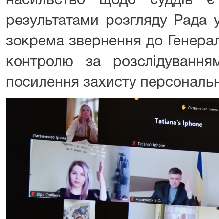
насильство щодо суддів є
результатами розгляду Рада 
зокрема звернення до Генера
контролю за розслідуванням
посилення захисту персональн