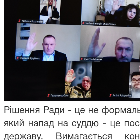
Рішення Ради - це не формаль
який напад на суддю - це пос
державу. Вимагається кон