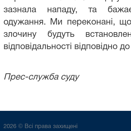
зазнала нападу, та бажа
одужання. Ми переконані, що
злочину будуть встановле
відповідальності відповідно до
Прес-служба суду
2026 © Всі права захищені