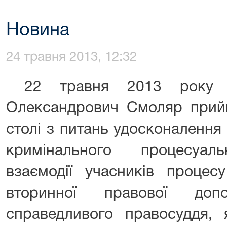
Новина
24 травня 2013, 12:32
22 травня 2013 року г
Олександрович Смоляр прийн
столі з питань удосконалення
кримінального процесуаль
взаємодії учасників процес
вторинної правової доп
справедливого правосуддя, 