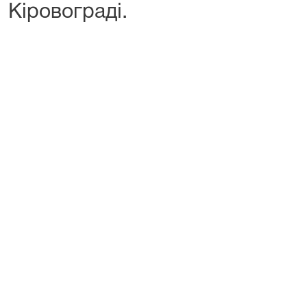
Кіровограді.