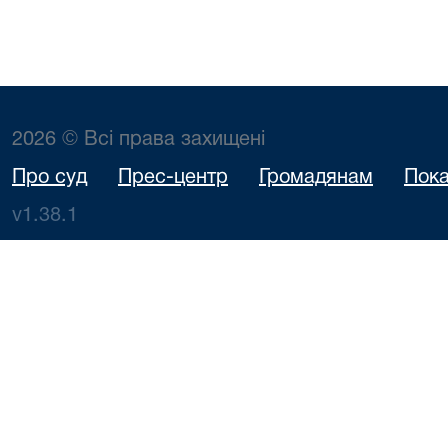
2026 © Всі права захищені
Про суд
Прес-центр
Громадянам
Пока
v1.38.1