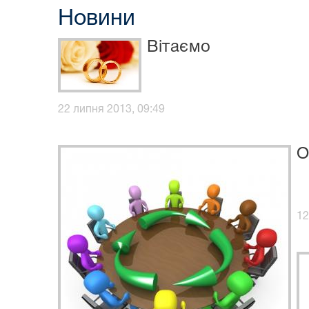
Новини
Вітаємо
22 липня 2013, 09:49
О
12