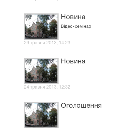
Новина
Відео-семінар
29 травня 2013, 14:23
Новина
24 травня 2013, 12:32
Оголошення