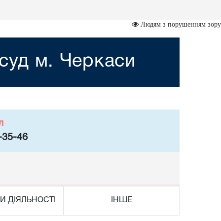
Людям з порушенням зору
суд м. Черкаси
л
-35-46
И ДІЯЛЬНОСТІ
ІНШЕ