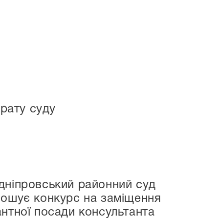
рату суду
дніпровський районний суд
лошує конкурс на заміщення
антної посади консультанта