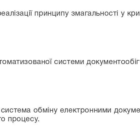
еалізації принципу змагальності у кр
томатизованої системи документообіг
 система обміну електронними докуме
о процесу.