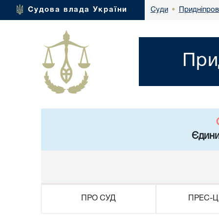
Придніпров
Судова влада України
Суди
•
При
Єдини
ПРО СУД
ПРЕС-Ц