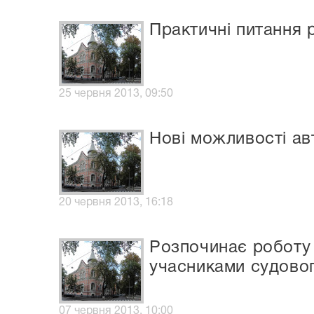
Практичні питання р
25 червня 2013, 09:50
Нові можливості ав
20 червня 2013, 16:18
Розпочинає роботу
учасниками судовог
07 червня 2013, 10:00