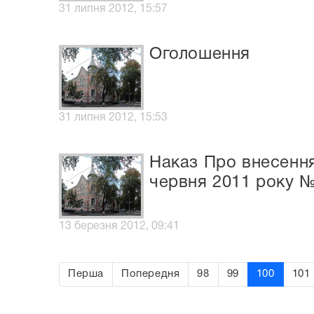
31 липня 2012, 15:57
Оголошення
31 липня 2012, 15:53
Наказ Про внесення 
червня 2011 року 
13 березня 2012, 09:41
Перша
Попередня
98
99
100
101