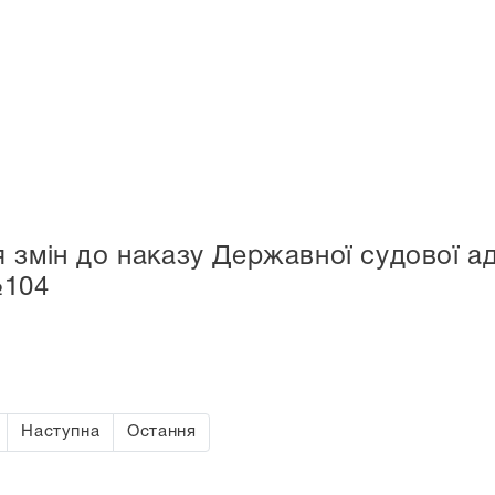
змін до наказу Державної судової адм
№104
Наступна
Остання