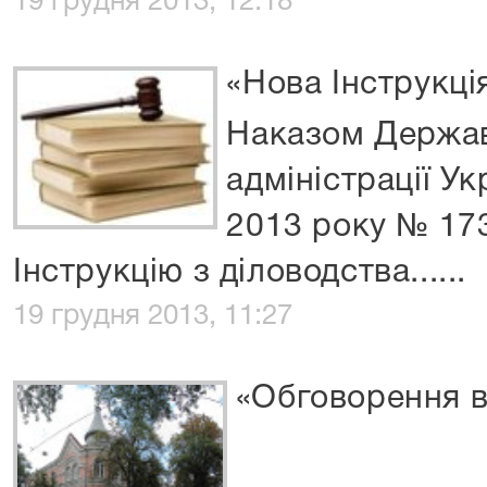
19 грудня 2013, 12:18
«Нова Інструкці
Наказом Держав
адміністрації Ук
2013 року № 17
Інструкцію з діловодства......
19 грудня 2013, 11:27
«Обговорення 