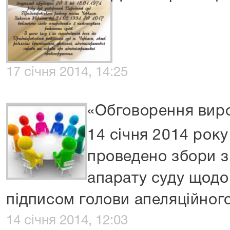
17 січня 2014, 14:25
«Обговорення вир
14 січня 2014 рок
проведено збори з
апарату суду щодо
підписом голови апеляційного 
14 січня 2014, 12:03