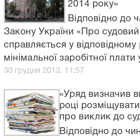
2014 року»
Відповідно до ч
Закону України «Про судовий 
справляється у відповідному 
мінімальної заробітної плати у
30 грудня 2013, 11:57
«Уряд визначив в
році розміщуват
про виклик до су
Відповідно до чи