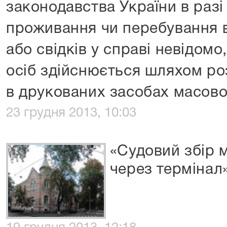
законодавства України в разі
проживання чи перебування ві
або свідків у справі невідомо
осіб здійснюється шляхом р
в друкованих засобах масово
23 грудня 2013, 10:03
«Судовий збір 
через термінал