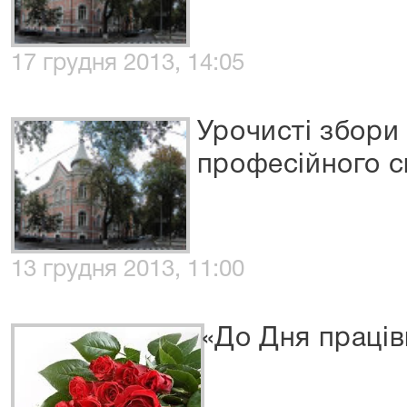
17 грудня 2013, 14:05
Урочисті збори 
професійного с
13 грудня 2013, 11:00
«До Дня праців