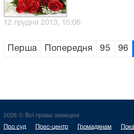
12 грудня 2013, 15:06
Перша
Попередня
95
96
2026 © Всі права захищені
Про суд
Прес-центр
Громадянам
Пока