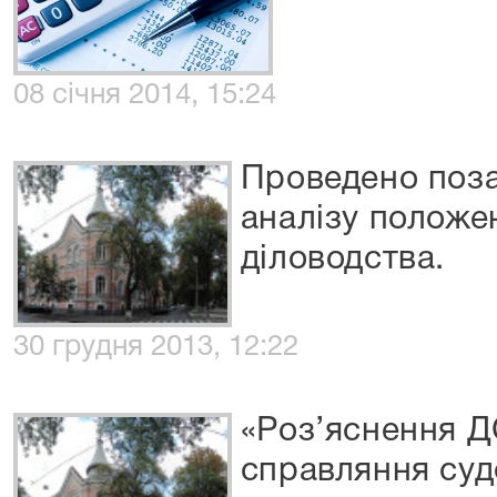
08 січня 2014, 15:24
Проведено поза
аналізу положен
діловодства.
30 грудня 2013, 12:22
«Роз’яснення Д
справляння судо