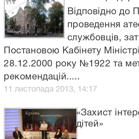
Відповідно до 
проведення ате
службовців, за
Постановою Кабінету Міністрі
28.12.2000 року №1922 та ме
рекомендацій.....
11 листопада 2013, 14:17
«Захист інтер
дітей»