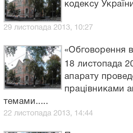
кодексу Україн
29 листопада 2013, 10:27
«Обговорення в
18 листопада 2
апарату провед
працівниками а
темами.....
22 листопада 2013, 14:44