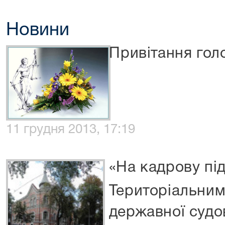
Новини
Привітання гол
11 грудня 2013, 17:19
«На кадрову пі
Територіальним
державної судов