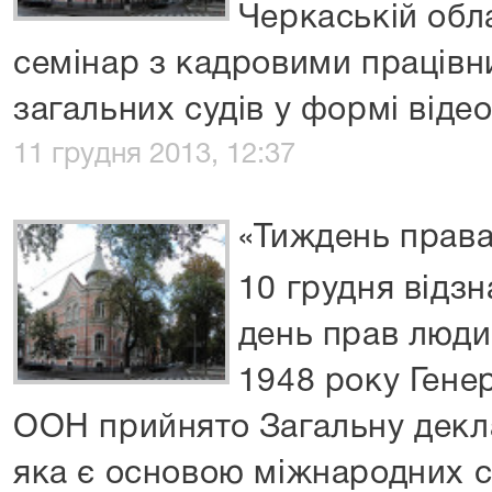
Черкаській обл
семінар з кадровими працівн
загальних судів у формі відео
11 грудня 2013, 12:37
«Тиждень прав
10 грудня відз
день прав люди
1948 року Ген
ООН прийнято Загальну декл
яка є основою міжнародних с