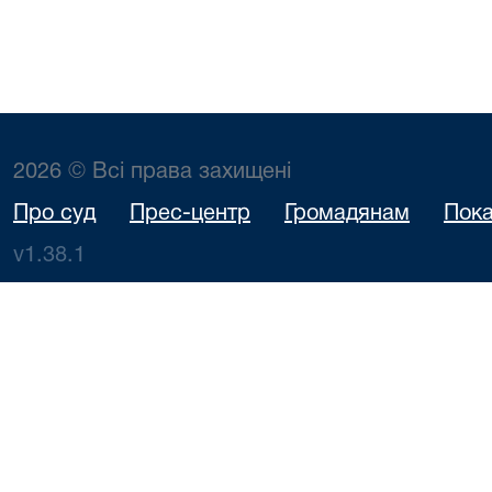
2026 © Всі права захищені
Про суд
Прес-центр
Громадянам
Пока
v1.38.1