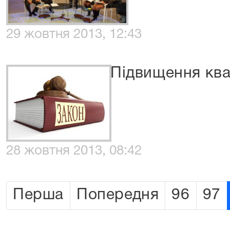
29 жовтня 2013, 12:43
Підвищення квал
28 жовтня 2013, 08:42
Перша
Попередня
96
97