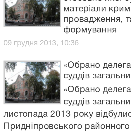
матеріали крим
провадження, та
формування
09 грудня 2013, 10:36
«Обрано делега
суддів загальни
«Обрано делега
суддів загальни
листопада 2013 року відбулис
Придніпровського районного с