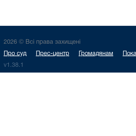
2026 © Всі права захищені
Про суд
Прес-центр
Громадянам
Пока
v1.38.1