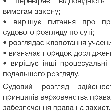
• перевіряє відповідність
вимогам закону;
• вирішує питання про пр
судового розгляду по суті;
• розглядає клопотання учасни
• визначає порядок дослідженн
• вирішує інші процесуальні 
подальшого розгляду.
Судовий розгляд здійсню
принципів верховенства права,
забезпечення права на захист.