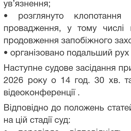
ув’язнення;
• розглянуто клопотання 
провадження, у тому числі 
продовження запобіжного захо
• організовано подальший рух
Наступне судове засідання пр
2026 року о 14 год. 30 хв. т
відеоконференції .
Відповідно до положень стате
на цій стадії суд: