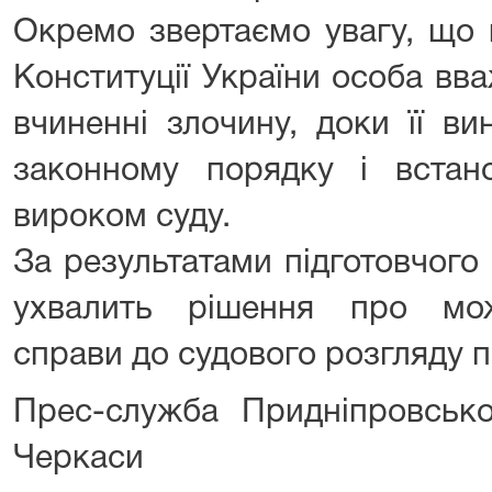
Окремо звертаємо увагу, що в
Конституції України особа вв
вчиненні злочину, доки її в
законному порядку і встан
вироком суду.
За результатами підготовчого
ухвалить рішення про мож
справи до судового розгляду по
Прес-служба Придніпровсько
Черкаси