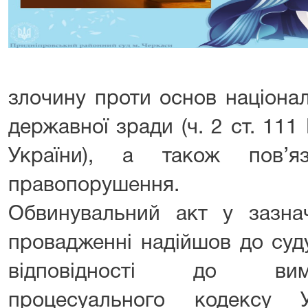
злочину проти основ націонал
державної зради (ч. 2 ст. 11
України), а також пов’яз
правопорушення.
Обвинувальний акт у зазна
провадженні надійшов до суду
відповідності до вим
процесуального кодексу 