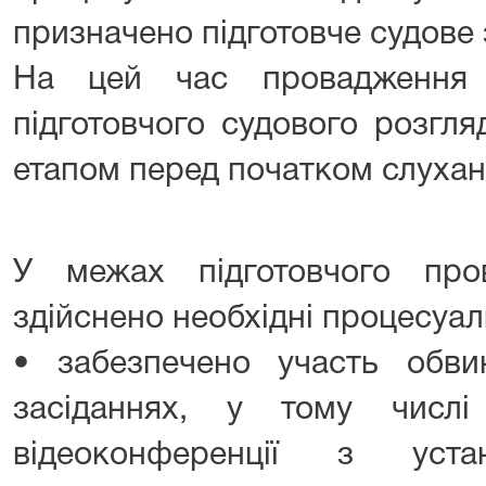
призначено підготовче судове 
На цей час провадження 
підготовчого судового розгля
етапом перед початком слуханн
У межах підготовчого пр
здійснено необхідні процесуаль
• забезпечено участь обви
засіданнях, у тому числ
відеоконференції з уста