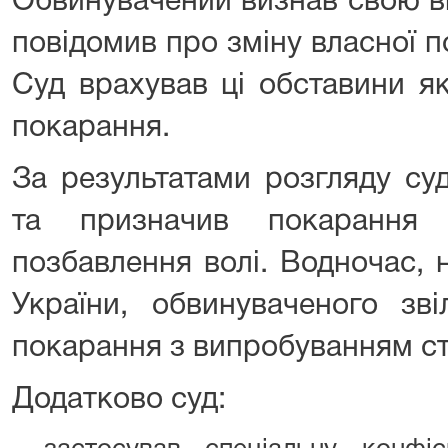
Обвинувачений визнав свою в
повідомив про зміну власної по
Суд врахував ці обставини я
покарання.
За результатами розгляду су
та призначив покарання
позбавлення волі. Водночас, н
України, обвинуваченого зві
покарання з випробуванням ст
Додатково суд: