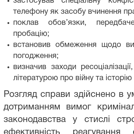
застосував спеціальну конфі
телефону як засобу вчинення пр
поклав обов’язки, передбач
пробацію;
встановив обмеження щодо ви
погодження;
визначив заходи ресоціалізаці
літературою про війну та історію
Розгляд справи здійснено в у
дотриманням вимог кримінал
законодавства у стислі стр
ефективність реагування