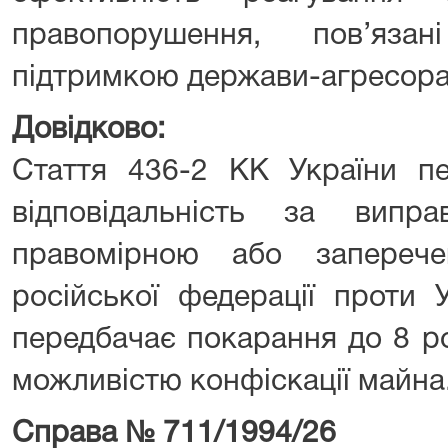
правопорушення, пов’яза
підтримкою держави-агресора
Довідково:
Стаття 436-2 КК України пе
відповідальність за випра
правомірною або заперече
російської федерації проти У
передбачає покарання до 8 ро
можливістю конфіскації майна
Справа № 711/1994/26