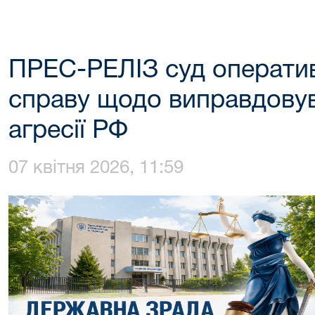
ПРЕС-РЕЛІЗ суд операти
справу щодо виправдовув
агресії РФ
07 квітня 2026, 11:59