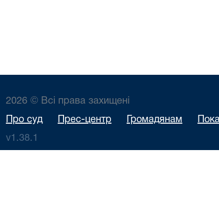
2026 © Всі права захищені
Про суд
Прес-центр
Громадянам
Пока
v1.38.1