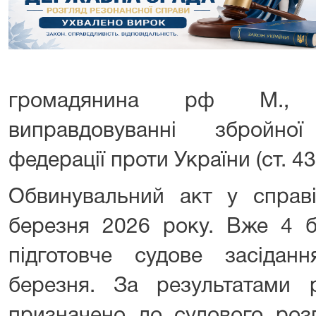
громадянина рф М., 
виправдовуванні збройної
федерації проти України (ст. 4
Обвинувальний акт у справ
березня 2026 року. Вже 4 б
підготовче судове засідан
березня. За результатами 