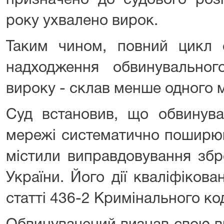
призначено до судового розг
року ухвалено вирок.
Таким чином, повний цикл с
надходження обвинувально
вироку - склав менше одного м
Суд встановив, що обвинува
мережі систематично поширюв
містили виправдовування збр
України. Його дії кваліфіков
статті 436-2 Кримінального ко