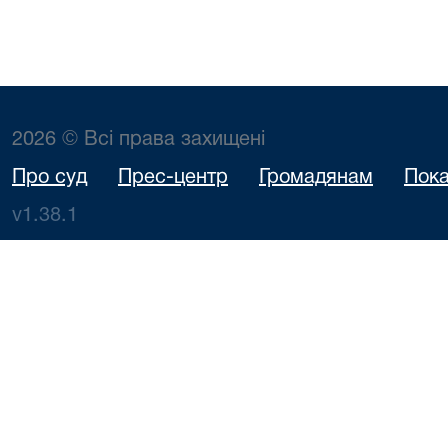
2026 © Всі права захищені
Про суд
Прес-центр
Громадянам
Пока
v1.38.1