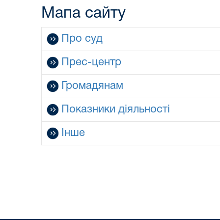
Мапа сайту
Про суд
Прес-центр
Громадянам
Показники діяльності
Інше