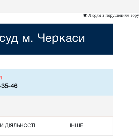
Людям з порушенням зору
суд м. Черкаси
л
-35-46
И ДІЯЛЬНОСТІ
ІНШЕ