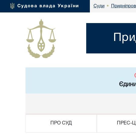
Придніпров
Судова влада України
Суди
•
При
Єдини
ПРО СУД
ПРЕС-Ц